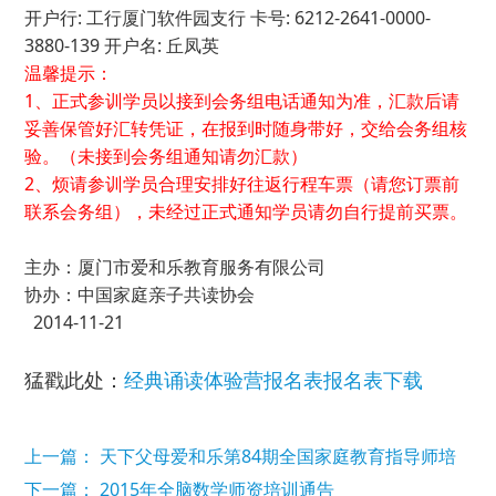
开户行: 工行厦门软件园支行 卡号: 6212-2641-0000-
3880-139 开户名: 丘凤英
温馨提示：
1、正式参训学员以接到会务组电话通知为准，汇款后请
妥善保管好汇转凭证，在报到时随身带好，交给会务组核
验。（未接到会务组通知请勿汇款）
2、烦请参训学员合理安排好往返行程车票（请您订票前
联系会务组），未经过正式通知学员请勿自行提前买票。
主办：厦门市爱和乐教育服务有限公司
协办：中国家庭亲子共读协会
2014-11-21
猛戳此处：
经典诵读体验营报名表报名表下载
上一篇： 天下父母爱和乐第84期全国家庭教育指导师培
训班
下一篇： 2015年全脑数学师资培训通告