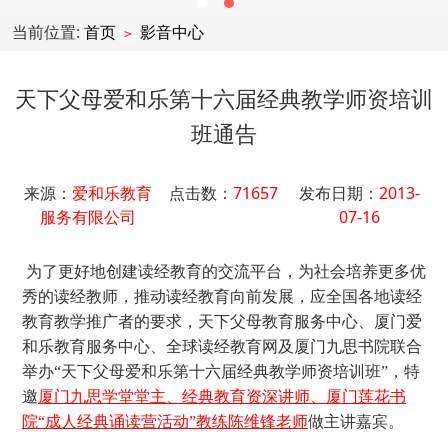
当前位置:
首页
影音中心
>
天下父母爱和乐第十六届经典教学师资培训
班通告
来源：
爱和乐教育
点击数：
71657
发布日期：
2013-
服务有限公司
07-16
为了更好地创建读经教育的交流平台，为社会培养更多优
秀的读经教师，推动读经教育向前发展，应全国各地读经
教育教学推广者的要求，天下父母教育服务中心、厦门爱
和乐教育服务中心、全球读经教育网及厦门九思书院联合
举办“天下父母爱和乐第十六届经典教学师资培训班”，特
邀
厦门九思学堂堂主、经典教育资深讲师、厦门莲花书
院“成人经典诵读营活动”教练陈维锋老师
做主讲嘉宾。