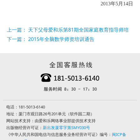
2013年5月14日
上一篇： 天下父母爱和乐第81期全国家庭教育指导师培
训班暨加盟合作交流会
下一篇： 2015年全脑数学师资培训通告
电话：181-5013-6140
地址：厦门市观日路26号201单元（软件园二期）
网站技术支持：由爱和乐网络事业部提供技术支持
出版物经营许可证：
新出发厦零字第SMY030号
《中华人民共和国电信与信息服务业务经营许可证》编号：
闽ICP备