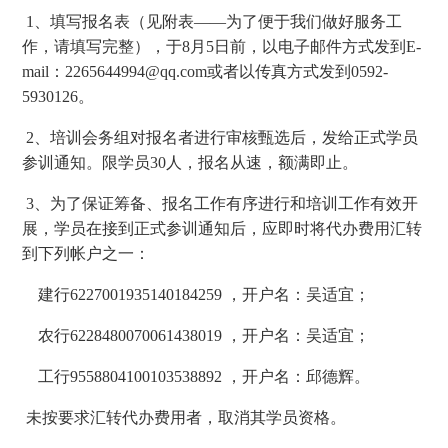
1、填写报名表（见附表——为了便于我们做好服务工
作，请填写完整），于8月5日前，以电子邮件方式发到E-
mail：2265644994@qq.com或者以传真方式发到0592-
5930126。
2、培训会务组对报名者进行审核甄选后，发给正式学员
参训通知。限学员30人，报名从速，额满即止。
3、为了保证筹备、报名工作有序进行和培训工作有效开
展，学员在接到正式参训通知后，应即时将代办费用汇转
到下列帐户之一：
建行6227001935140184259 ，开户名：吴适宜；
农行6228480070061438019 ，开户名：吴适宜；
工行9558804100103538892 ，开户名：邱德辉。
未按要求汇转代办费用者，取消其学员资格。