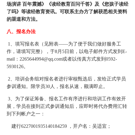
场演讲 百年震撼》《读经教育百问千答》及《您孩子读经
了吗》等读经教育资讯。可联系主办方了解获悉相关资料
的渠道和方法。
八、报名办法
1、填写报名表（见附表——为了便于我们做好服务工
作，请填写完整），于8月5日前，以电子邮件方式发到E-
mail：2265644994@qq.com或者以传真方式发到0592-
5930126。
2、培训会务组对报名者进行审核甄选后，发给正式学员
参训通知。限学员30人，报名从速，额满即止。
3、为了保证筹备、报名工作有序进行和培训工作有效开
展，学员在接到正式参训通知后，应即时将代办费用汇转
到下列帐户之一：
建行6227001935140184259 ，开户名：吴适宜；