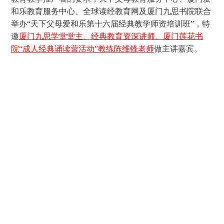
和乐教育服务中心、全球读经教育网及厦门九思书院联合
举办“天下父母爱和乐第十六届经典教学师资培训班”，特
邀
厦门九思学堂堂主、经典教育资深讲师、厦门莲花书
院“成人经典诵读营活动”教练陈维锋老师
做主讲嘉宾。