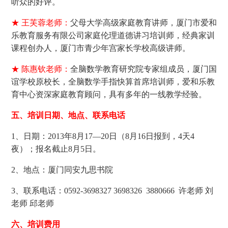
听众的好评。
★ 王芙蓉老师：
父母大学高级家庭教育讲师，厦门市爱和
乐教育服务有限公司家庭伦理道德讲习培训师，经典家训
课程创办人，厦门市青少年宫家长学校高级讲师。
★ 陈惠钦老师：
全脑数学教育研究院专家组成员，厦门国
谊学校原校长，全脑数学手指快算首席培训师，爱和乐教
育中心资深家庭教育顾问，具有多年的一线教学经验。
五、培训日期、地点、联系电话
1、日期：2013年8月17—20日（8月16日报到，4天4
夜）；报名截止8月5日。
2、地点：厦门同安九思书院
3、联系电话：
0592-3698327 3698326 3880666 许老师 刘
老师 邱老师
六、培训费用