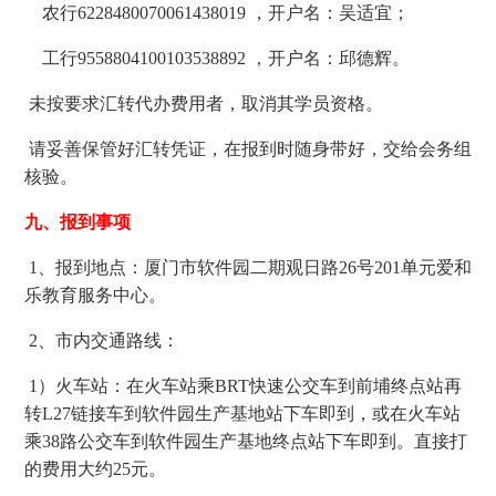
农行6228480070061438019 ，开户名：吴适宜；
工行9558804100103538892 ，开户名：邱德辉。
未按要求汇转代办费用者，取消其学员资格。
请妥善保管好汇转凭证，在报到时随身带好，交给会务组
核验。
九、报到事项
1、报到地点：厦门市软件园二期观日路26号201单元爱和
乐教育服务中心。
2、市内交通路线：
1）火车站：在火车站乘BRT快速公交车到前埔终点站再
转L27链接车到软件园生产基地站下车即到，或在火车站
乘38路公交车到软件园生产基地终点站下车即到。直接打
的费用大约25元。