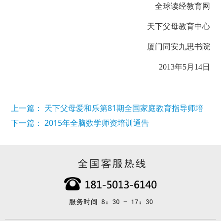
全球读经教育网
天下父母教育中心
厦门同安九思书院
2013年5月14日
上一篇： 天下父母爱和乐第81期全国家庭教育指导师培
训班暨加盟合作交流会
下一篇： 2015年全脑数学师资培训通告