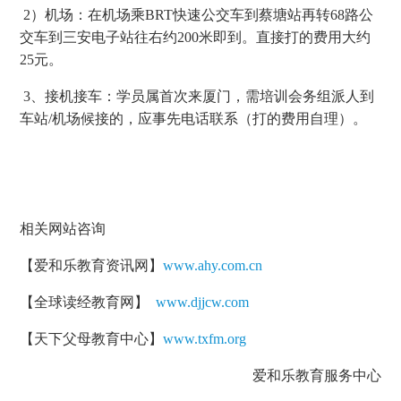
2）机场：在机场乘BRT快速公交车到蔡塘站再转68路公
交车到三安电子站往右约200米即到。直接打的费用大约
25元。
3、接机接车：学员属首次来厦门，需培训会务组派人到
车站/机场候接的，应事先电话联系（打的费用自理）。
相关网站咨询
【爱和乐教育资讯网】
www.ahy.com.cn
【全球读经教育网】
www.djjcw.com
【天下父母教育中心】
www.txfm.org
爱和乐教育服务中心