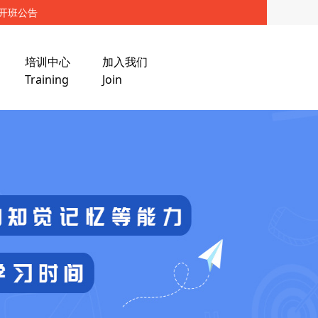
开班公告
培训中心
加入我们
Training
Join