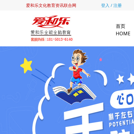
爱和乐文化教育资讯联合网
登入 / 注册
首页
HOME