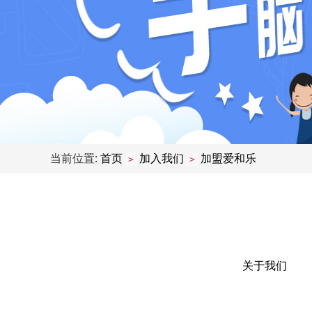
当前位置:
首页
加入我们
加盟爱和乐
>
>
关于我们