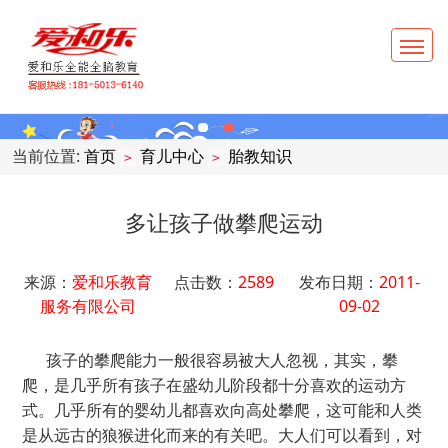
当前位置:
首页
育儿中心
胎教知识
>
>
多让孩子做攀爬运动
来源：
爱和乐教育
点击数：
2589
发布日期：
2011-
服务有限公司
09-02
孩子的攀爬能力一般很容易被大人忽视，其实，攀
爬，是几乎所有孩子在盛幼儿阶段都十分喜欢的运动方
式。几乎所有的婴幼儿都喜欢向高处攀爬，这可能和人类
是从远古的狼猴进化而来的有关吧。大人们可以看到，对