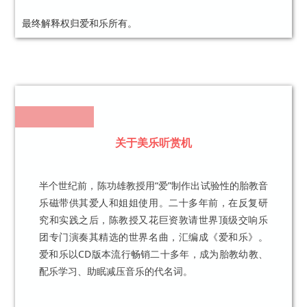
最终解释权归爱和乐所有。
关于美乐听赏机
半个世纪前，陈功雄教授用“爱”制作出试验性的胎教音
乐磁带供其爱人和姐姐使用。二十多年前，在反复研
究和实践之后，陈教授又花巨资敦请世界顶级交响乐
团专门演奏其精选的世界名曲，汇编成《爱和乐》。
爱和乐以CD版本流行畅销二十多年，成为胎教幼教、
配乐学习、助眠减压音乐的代名词。