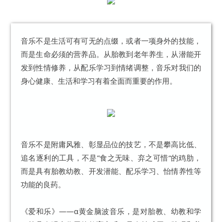
音乐不是生活可有可无的点缀，或者一项身外的技能，
而是生命必须的营养品。从胎教到老年养生，从潜能开
发到性情修养，从配乐学习到情绪调整，音乐对我们的
身心健康、生活和学习有着全面而重要的作用。
音乐不是附庸风雅、彰显品位的技艺，不是攀高比低、
追名逐利的工具，不是”食之无味、弃之可惜“的鸡肋，
而是具有胎教幼教、开发潜能、配乐学习、怡情养性等
功能的良药。
《爱和乐》——α黄金脑波音乐，是对胎教、幼教和学