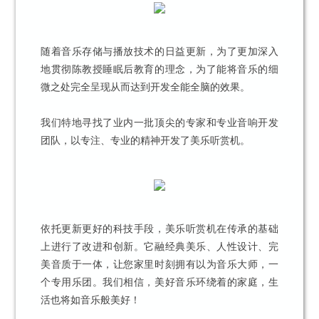
随着音乐存储与播放技术的日益更新，为了更加深入
地贯彻陈教授睡眠后教育的理念，为了能将音乐的细
微之处完全呈现从而达到开发全能全脑的效果。
我们特地寻找了业内一批顶尖的专家和专业音响开发
团队，以专注、专业的精神开发了美乐听赏机。
依托更新更好的科技手段，美乐听赏机在传承的基础
上进行了改进和创新。它融经典美乐、人性设计、完
美音质于一体，让您家里时刻拥有以为音乐大师，一
个专用乐团。我们相信，美好音乐环绕着的家庭，生
活也将如音乐般美好！