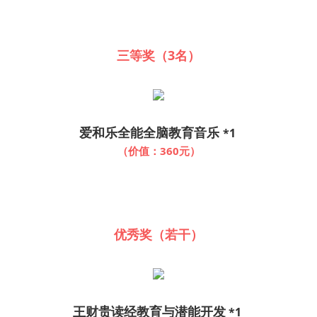
三等奖（3名）
爱和乐全能全脑教育音乐
*1
（价值：360元）
优秀奖（若干）
王财贵读经教育与潜能开发
*1