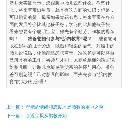
然并无实证显示，您跟腹中胎儿说些什么、教些什
么，将来宝宝出生后，就具有这方面的知识；但是，
可以确定的是，母亲如果肯花心思，将来宝宝在各方
面的发展将会比其他孩子好，学习的比其他孩子快。
看来想要有个聪明宝宝，得先有个勤劳、积极的母亲
啊！
准爸爸如何参与“胎内教育”呢？      
准爸爸可
以在妈妈的肚子旁边，以温和轻柔的语气，对腹中的
胎儿说说话，让他能熟悉您声音。准爸爸更可以将自
己所具有的工作、兴趣与才能，以简单易懂的话语说
给胎儿听，让胎儿也能感受父亲的关怀与用心。准爸
爸可别忽视自己对胎儿的影响，而失去参与“胎内教
育”的大好机会喔！
上一篇： 母亲的情绪和态度才是胎教的重中之重
下一篇： 亲近宝贝从胎教开始