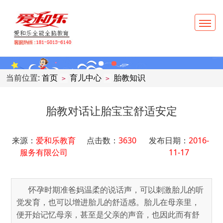
当前位置:
首页
育儿中心
胎教知识
>
>
胎教对话让胎宝宝舒适安定
来源：
爱和乐教育
点击数：
3630
发布日期：
2016-
服务有限公司
11-17
      怀孕时期准爸妈温柔的说话声，可以刺激胎儿的听
觉发育，也可以增进胎儿的舒适感。胎儿在母亲里，
便开始记忆母亲，甚至是父亲的声音，也因此而有舒