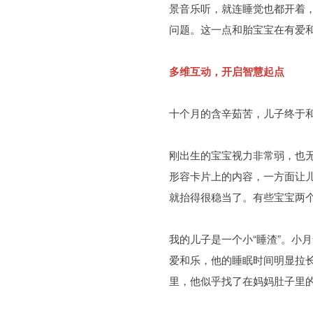
景音乐听，就连睡觉也都开着
问题。这一点和胎宝宝在有爱
多维互动，开启智慧起点
十个月的含辛茹苦，儿子终于和
刚出生的宝宝视力非常弱，也
形容卡片上的内容，一方面让
就抬得很稳当了。有些宝宝两
我的儿子是一个小“睡渣”。小
爱和乐，他的睡眠时间明显拉
里，他似乎找了在妈妈肚子里