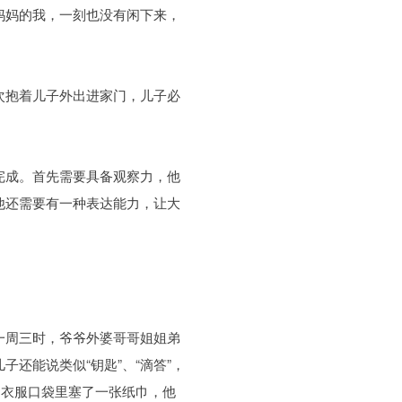
妈妈的我，一刻也没有闲下来，
次抱着儿子外出进家门，儿子必
完成。首先需要具备观察力，他
他还需要有一种表达能力，让大
一周三时，爷爷外婆哥哥姐姐弟
还能说类似“钥匙”、“滴答”，
的衣服口袋里塞了一张纸巾，他