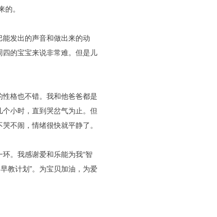
来的。
巴能发出的声音和做出来的动
周四的宝宝来说非常难。但是儿
的性格也不错。我和他爸爸都是
几个小时，直到哭岔气为止。但
不哭不闹，情绪很快就平静了。
环。我感谢爱和乐能为我“智
早教计划”。为宝贝加油，为爱