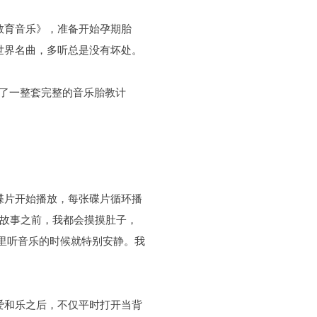
教育音乐》，准备开始孕期胎
世界名曲，多听总是没有坏处。
定了一整套完整的音乐胎教计
碟片开始播放，每张碟片循环播
讲故事之前，我都会摸摸肚子，
子里听音乐的时候就特别安静。我
爱和乐之后，不仅平时打开当背