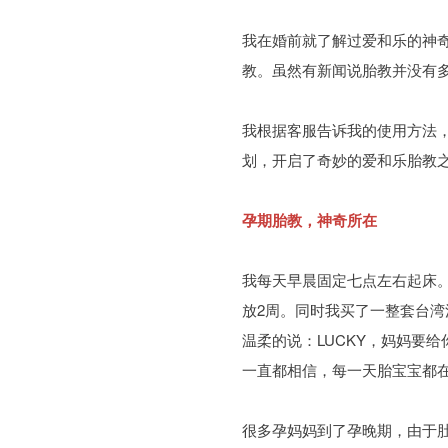
我在婚前就了解过爱和乐的神
教。虽然有新闻说胎教并没有
我根据客服告诉我的使用方法，
划，开启了奇妙的爱和乐胎教
孕期胎教，神奇所在
我每天早晨固定七点左右起床
放2周。同时我买了一整套台
温柔的说：LUCKY，妈妈要
一直都相信，每一天胎宝宝都
很多孕妈妈到了孕晚期，由于