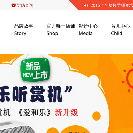
防伪查询
2015年全脑数学师资
品牌故事
官方唯一店铺
影音中心
育儿中心
Story
Shop
Media
Child