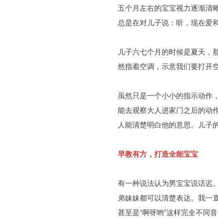
五个月左右的宝宝视力逐渐清
总是在对儿子说：听，现在爱
儿子六七个月的时候是夏天，
然指着空调，示意我们要打开
虽然只是一个小小的指示动作
能去观察大人进家门之后的动
人能清楚明白他的意思。儿子
早教有方，打造全能宝宝
有一种说法认为男宝宝说话迟
弟妹妹都可以清楚表达。我一直
甚至是“啊呀哟”这样完全不同