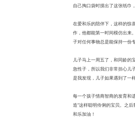
自己掏口袋时摸出了这张纸巾，
在爱和乐的陪伴下，这样的惊
作，他都能第一时间模仿出来
子对任何事物总是能保持一份
儿子马上一周五了，和同龄的
急性子，所以我们非常担心儿
是我发现，儿子如果遇到了一
每一个孩子情商智商的发育和
造”这样聪明伶俐的宝贝。之后
和乐加油！