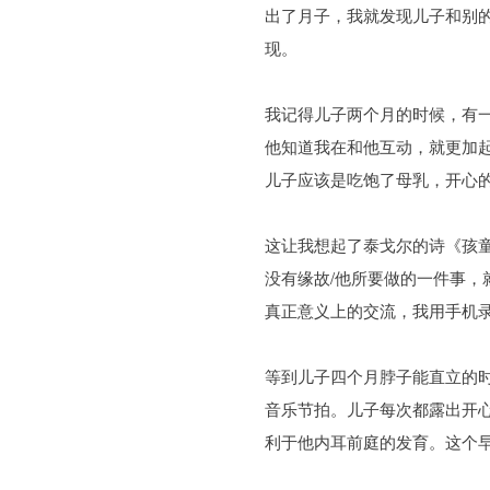
出了月子，我就发现儿子和别
现。
我记得儿子两个月的时候，有一
他知道我在和他互动，就更加起
儿子应该是吃饱了母乳，开心
这让我想起了泰戈尔的诗《孩童
没有缘故/他所要做的一件事，
真正意义上的交流，我用手机
等到儿子四个月脖子能直立的
音乐节拍。儿子每次都露出开
利于他内耳前庭的发育。这个