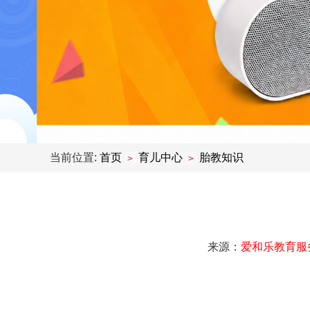
当前位置:
首页
育儿中心
胎教知识
>
>
来源：
爱和乐教育服