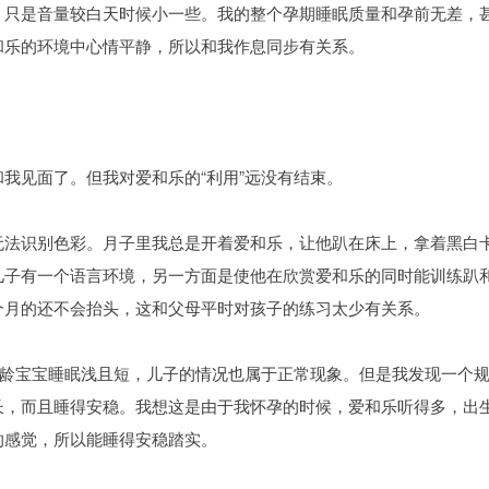
，只是音量较白天时候小一些。我的整个孕期睡眠质量和孕前无差，
和乐的环境中心情平静，所以和我作息同步有关系。
我见面了。但我对爱和乐的“利用”远没有结束。
无法识别色彩。月子里我总是开着爱和乐，让他趴在床上，拿着黑白
儿子有一个语言环境，另一方面是使他在欣赏爱和乐的同时能训练趴
个月的还不会抬头，这和父母平时对孩子的练习太少有关系。
月龄宝宝睡眠浅且短，儿子的情况也属于正常现象。但是我发现一个
长，而且睡得安稳。我想这是由于我怀孕的时候，爱和乐听得多，出
的感觉，所以能睡得安稳踏实。