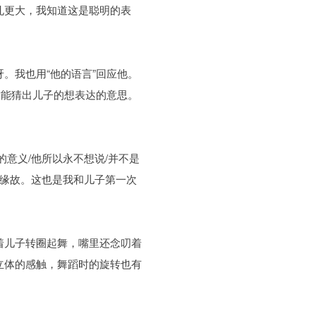
孔更大，我知道这是聪明的表
。我也用“他的语言”回应他。
致能猜出儿子的想表达的意思。
意义/他所以永不想说/并不是
的缘故。这也是我和儿子第一次
着儿子转圈起舞，嘴里还念叨着
立体的感触，舞蹈时的旋转也有