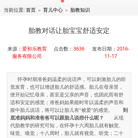
当前位置:
首页
育儿中心
胎教知识
>
>
胎教对话让胎宝宝舒适安定
来源：
爱和乐教育
点击数：
3636
发布日期：
2016-
服务有限公司
11-17
      怀孕时期准爸妈温柔的说话声，可以刺激胎儿的听
觉发育，也可以增进胎儿的舒适感。胎儿在母亲里，
便开始记忆母亲，甚至是父亲的声音，也因此而有舒
适和安定的感觉；准爸妈如果能时常以温柔的声音和
腹中胎儿说话，将可以让胎儿有“被爱”的感觉。
　　到
底准妈妈和准爸爸可以跟胎儿说些什么呢？
　　从现
代胎教学的研究可知，在怀孕十六周胎儿就有触觉、
味觉、嗅觉；十八周时，胎儿就有视觉、听觉；二十